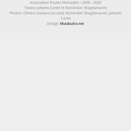
Association Routes Nomades • 2006 - 2026
Textes: Johanni Curtet et Nomindari Shagdarsuren
Photos: Oliviers Gassies (accueil), Nomindari Shagdarsuren, Johanni
Curtet
Design:
Mutabulos.net