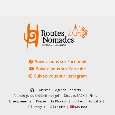
Suivez-nous sur Facebook
Suivez-nous sur Youtube
Suivez-vous sur Instagram
Artistes
Agenda-Concerts
Anthologie du khöömii mongol
Disques BACK
Films
Enseignements
Presse
Le Khöömii
Contact
Actualité
Français
English
Монгол