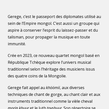
Gerege, c’est le passeport des diplomates utilisé au
sein de l’Empire mongol. C’est aussi un groupe qui
aspire à conserver l’esprit du laissez-passer et du
talisman, pour propager la musique en toute
immunité.
Crée en 2023, ce nouveau quartet mongol basé en
République Tchèque explore l’univers musical
traditionnel selon l’héritage des musiciens issus
des quatre coins de la Mongolie.
Gerege fait appel au
khöömii
, aux diverses
techniques de chant de gorge, au chant clair et aux
instruments traditionnel comme la vièle cheval
morin khuur
et le luth
tovshuur
. Son répertoire se