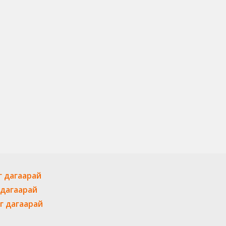
г дагаарай
 дагаарай
г дагаарай