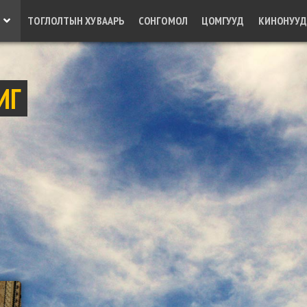
ТОГЛОЛТЫН ХУВААРЬ
СОНГОМОЛ
ЦОМГУУД
КИНОНУУ
ИГ