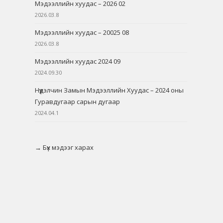
Мэдээллийн хуудас – 2026 02
2026.03.8
Мэдээллийн хуудас – 20025 08
2026.03.8
Мэдээллийн хуудас 2024 09
2024.09.30
Нүүдэлчин Замын Мэдээллийн Хуудас – 2024 оны
Гуравдугаар сарын дугаар
2024.04.1
→ Бүх мэдээг харах