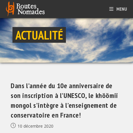
Skip
MENU
to
content
ACTUALITÉ
Dans l’année du 10e anniversaire de
son inscription à l’UNESCO, le khöömii
mongol s’intègre à l’enseignement de
conservatoire en France!
Publication
10 décembre 2020
publiée :